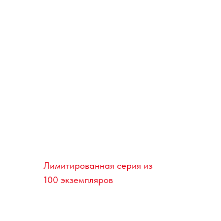
ЧАСЫ СОЮЗ-АПОЛЛОН
Лимитированная серия из
100 экземпляров
Xарактеристики