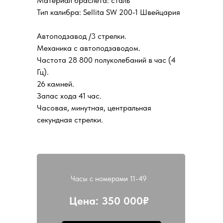
Материал браслета: сталь
Тип калибра: Sellita SW 200-1 Швейцария
Автоподзавод /3 стрелки.
Механика с автоподзаводом.
Частота 28 800 полуколебаний в час (4
Гц).
26 камней.
Запас хода 41 час.
Часовая, минутная, центральная
секундная стрелки.
Часы с номерами 11-49
Цена: 350 000₽