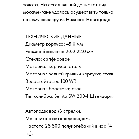
золота. На сегодняшний день этот вид
мокаме-гане удалось осуществить только
нашему ювелиру из Нижнего Новгорода.
ТЕХНИЧЕСКИЕ ДАННЫЕ
Диаметр корпуса: 45.0 мм
Размер браслета: 20.0-22.0 мм
Стекло: сапфировое
Материал корпуса: сталь
Материал задней крышки корпуса: сталь
Водостойкость: 100 WR
Материал браслета: сталь
Тип калибра: Sellita SW 200-1 Швейцария
Автоподзавод /3 стрелки.
Механика с автоподзаводом.
Частота 28 800 полуколебаний в час (4
Гц).