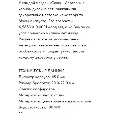
У каждой модели «Союз – Аполлон» в
черном дизайне есть уникальная
декоративная вставка из метеорита
Муонионалуста. Его возраст –
4,5653 ± 0,0001 млрд лет, а на Землю он
упал примерно миллион лет назад.
Рисунки вставок из мокаме-гане и
метеорита невозможно повторить, эта
особенность и придаёт уникальность
каждому циферблату серии.
ТЕХНИЧЕСКИЕ ДАННЫЕ
Диаметр корпуса: 45.0 мм
Размер браслета: 20.0-22.0 мм
Стекло: сапфировое
Материал корпуса: сталь
Материал задней крышки корпуса: сталь
Водостойкость: 100 WR