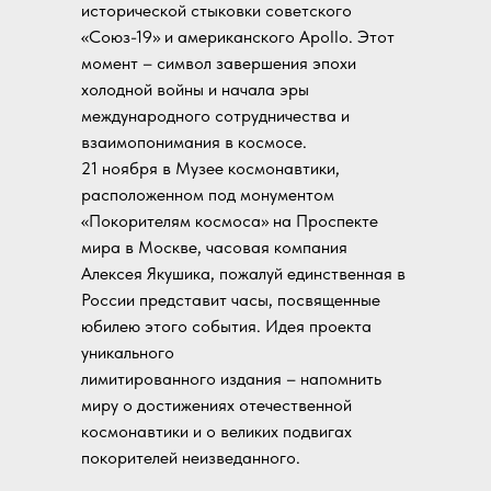
исторической стыковки советского
«Союз-19» и американского Apollo. Этот
момент – символ завершения эпохи
холодной войны и начала эры
международного сотрудничества и
взаимопонимания в космосе.
21 ноября в Музее космонавтики,
расположенном под монументом
«Покорителям космоса» на Проспекте
мира в Москве, часовая компания
Алексея Якушика, пожалуй единственная в
России представит часы, посвященные
юбилею этого события. Идея проекта
уникального
лимитированного издания – напомнить
миру о достижениях отечественной
космонавтики и о великих подвигах
покорителей неизведанного.